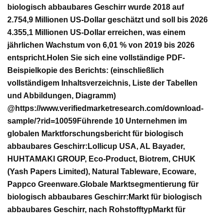
biologisch abbaubares Geschirr wurde 2018 auf
2.754,9 Millionen US-Dollar geschätzt und soll bis 2026
4.355,1 Millionen US-Dollar erreichen, was einem
jährlichen Wachstum von 6,01 % von 2019 bis 2026
entspricht.
Holen Sie sich eine vollständige PDF-
Beispielkopie des Berichts: (einschließlich
vollständigem Inhaltsverzeichnis, Liste der Tabellen
und Abbildungen, Diagramm)
@
https://www.verifiedmarketresearch.com/download-
sample/?rid=10059
Führende 10 Unternehmen im
globalen Marktforschungsbericht für biologisch
abbaubares Geschirr:
Lollicup USA, AL Bayader,
HUHTAMAKI GROUP, Eco-Product, Biotrem, CHUK
(Yash Papers Limited), Natural Tableware, Ecoware,
Pappco Greenware.
Globale Marktsegmentierung für
biologisch abbaubares Geschirr:
Markt für biologisch
abbaubares Geschirr, nach Rohstofftyp
Markt für