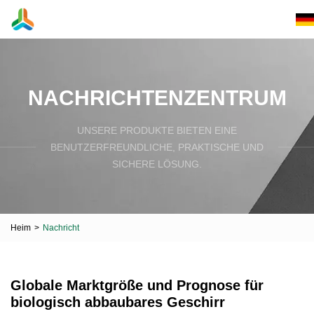
NACHRICHTENZENTRUM
UNSERE PRODUKTE BIETEN EINE
BENUTZERFREUNDLICHE, PRAKTISCHE UND
SICHERE LÖSUNG.
Heim
>
Nachricht
Globale Marktgröße und Prognose für
biologisch abbaubares Geschirr