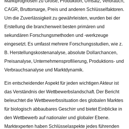
Marktprognosen zu Größe, Produktion, Umsatz, Verbrauch,
CAGR, Bruttomarge, Preis und anderen Schlüsselfaktoren.
Um die Zuverlässigkeit zu gewährleisten, wurden bei der
Erstellung die branchenweit besten primären und
sekundären Forschungsmethoden und -werkzeuge
eingesetzt. Es umfasst mehrere Forschungsstudien, wie z.
B. Herstellungskostenanalyse, absolute Dollarchancen,
Preisanalyse, Unternehmensprofilierung, Produktions- und
Verbrauchsanalyse und Marktdynamik.
Ein entscheidender Aspekt für jeden wichtigen Akteur ist
das Verständnis der Wettbewerbslandschaft. Der Bericht
beleuchtet die Wettbewerbssituation des globalen Marktes
für biologisch abbaubares Geschirr und bietet Einblicke in
den Wettbewerb auf nationaler und globaler Ebene.
Marktexperten haben Schlüsselaspekte jedes führenden