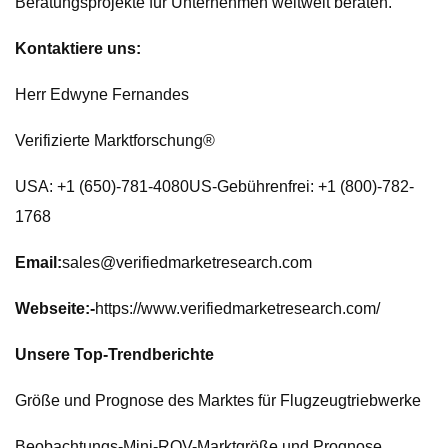
Beratungsprojekte für Unternehmen weltweit beraten.
Kontaktiere uns:
Herr Edwyne Fernandes
Verifizierte Marktforschung®
USA: +1 (650)-781-4080US-Gebührenfrei: +1 (800)-782-
1768
Email:
sales@verifiedmarketresearch.com
Webseite:-
https://www.verifiedmarketresearch.com/
Unsere Top-Trendberichte
Größe und Prognose des Marktes für Flugzeugtriebwerke
Beobachtungs-Mini-ROV-Marktgröße und Prognose