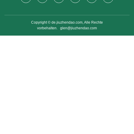
Copyright © de.jiuzhendao.com, Alle Rechte
vorbehalten.
glen@jiuzhendao.com